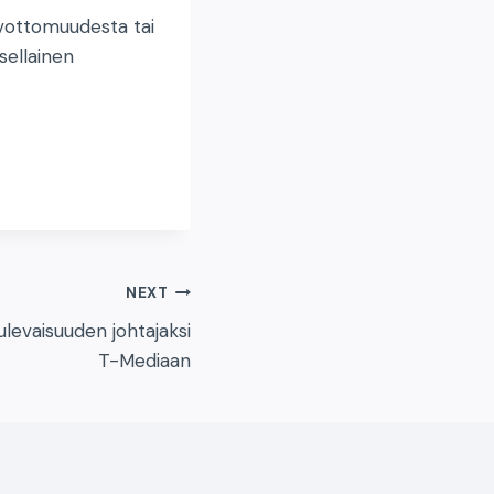
ivottomuudesta tai
sellainen
NEXT
ulevaisuuden johtajaksi
T-Mediaan