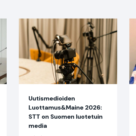
Uutismedioiden
Luottamus&Maine 2026:
STT on Suomen luotetuin
media