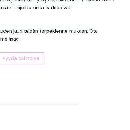
ä sinne sijoittumista harkitsevat.
den juuri teidän tarpeidenne mukaan. Ota
e lisää!
Pyydä esittelyä