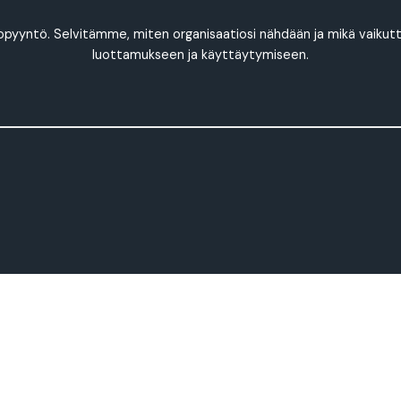
pyyntö. Selvitämme, miten organisaatiosi nähdään ja mikä vaikut
luottamukseen ja käyttäytymiseen.