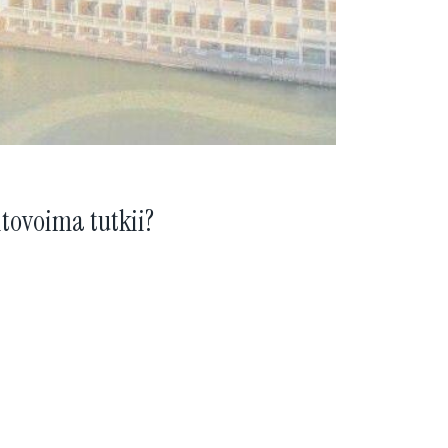
tovoima tutkii?