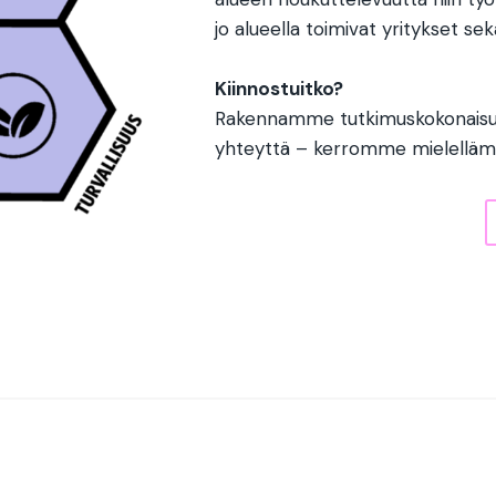
jo alueella toimivat yritykset sek
Kiinnostuitko?
Rakennamme tutkimuskokonaisuu
yhteyttä – kerromme mielellämm