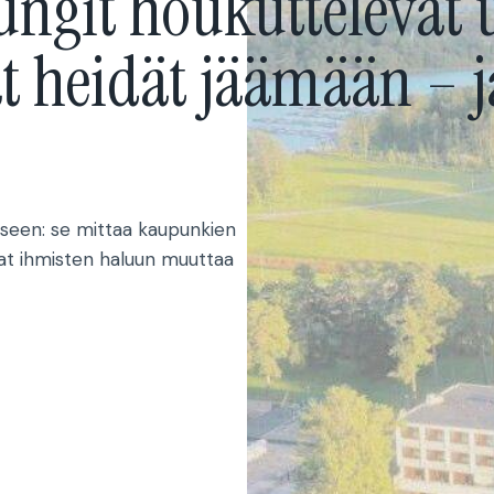
ungit houkuttelevat 
t heidät jäämään – ja
seen: se mittaa kaupunkien
avat ihmisten haluun muuttaa