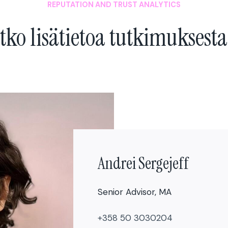
REPUTATION AND TRUST ANALYTICS
tko lisätietoa tutkimukses
Andrei Sergejeff
Senior Advisor, MA
+358 50 3030204