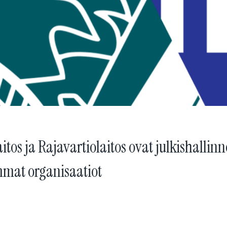
tos ja Rajavartiolaitos ovat julkishallin
mat organisaatiot