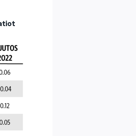
atiot