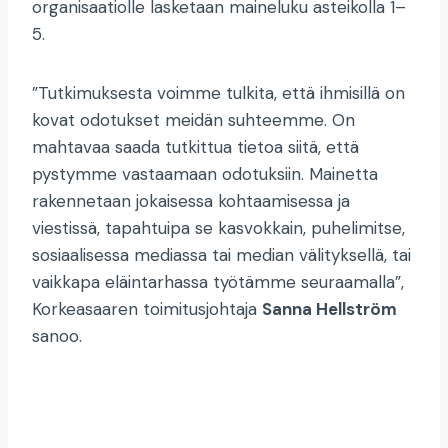
organisaatiolle lasketaan maineluku asteikolla 1–
5.
”Tutkimuksesta voimme tulkita, että ihmisillä on
kovat odotukset meidän suhteemme. On
mahtavaa saada tutkittua tietoa siitä, että
pystymme vastaamaan odotuksiin. Mainetta
rakennetaan jokaisessa kohtaamisessa ja
viestissä, tapahtuipa se kasvokkain, puhelimitse,
sosiaalisessa mediassa tai median välityksellä, tai
vaikkapa eläintarhassa työtämme seuraamalla”,
Korkeasaaren toimitusjohtaja
Sanna Hellström
sanoo.