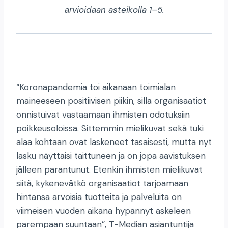
arvioidaan asteikolla 1–5.
“Koronapandemia toi aikanaan toimialan
maineeseen positiivisen piikin, sillä organisaatiot
onnistuivat vastaamaan ihmisten odotuksiin
poikkeusoloissa. Sittemmin mielikuvat sekä tuki
alaa kohtaan ovat laskeneet tasaisesti, mutta nyt
lasku näyttäisi taittuneen ja on jopa aavistuksen
jälleen parantunut. Etenkin ihmisten mielikuvat
siitä, kykenevätkö organisaatiot tarjoamaan
hintansa arvoisia tuotteita ja palveluita on
viimeisen vuoden aikana hypännyt askeleen
parempaan suuntaan”, T-Median asiantuntija