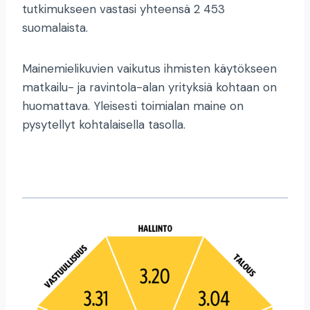
tutkimukseen vastasi yhteensä 2 453
suomalaista.
Mainemielikuvien vaikutus ihmisten käytökseen
matkailu- ja ravintola-alan yrityksiä kohtaan on
huomattava. Yleisesti toimialan maine on
pysytellyt kohtalaisella tasolla.