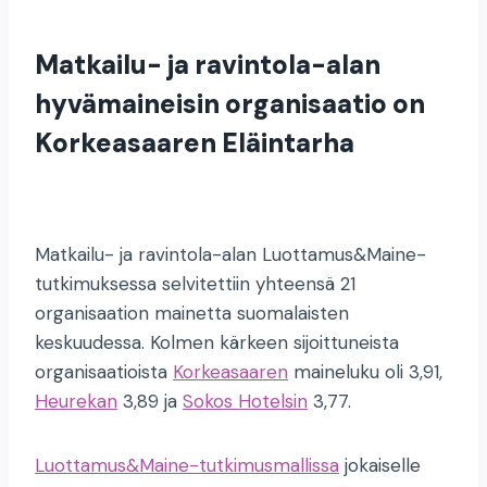
Matkailu- ja ravintola-alan
hyvämaineisin organisaatio on
Korkeasaaren Eläintarha
Matkailu- ja ravintola-alan Luottamus&Maine-
tutkimuksessa selvitettiin yhteensä 21
organisaation mainetta suomalaisten
keskuudessa. Kolmen kärkeen sijoittuneista
organisaatioista
Korkeasaaren
maineluku oli 3,91,
Heurekan
3,89 ja
Sokos Hotelsin
3,77.
Luottamus&Maine-tutkimusmallissa
jokaiselle