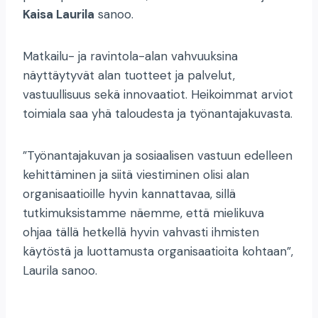
Kaisa Laurila
sanoo.
Matkailu- ja ravintola-alan vahvuuksina
näyttäytyvät alan tuotteet ja palvelut,
vastuullisuus sekä innovaatiot. Heikoimmat arviot
toimiala saa yhä taloudesta ja työnantajakuvasta.
”Työnantajakuvan ja sosiaalisen vastuun edelleen
kehittäminen ja siitä viestiminen olisi alan
organisaatioille hyvin kannattavaa, sillä
tutkimuksistamme näemme, että mielikuva
ohjaa tällä hetkellä hyvin vahvasti ihmisten
käytöstä ja luottamusta organisaatioita kohtaan”,
Laurila sanoo.