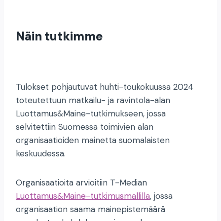
Näin tutkimme
Tulokset pohjautuvat huhti-toukokuussa 2024
toteutettuun matkailu- ja ravintola-alan
Luottamus&Maine-tutkimukseen, jossa
selvitettiin Suomessa toimivien alan
organisaatioiden mainetta suomalaisten
keskuudessa.
Organisaatioita arvioitiin T-Median
Luottamus&Maine-tutkimusmallilla
, jossa
organisaation saama mainepistemäärä