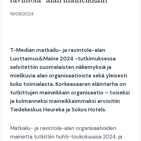
19/06/2024
T-Median matkailu- ja ravintola-alan
Luottamus&Maine 2024 -tutkimuksessa
selvitettiin suomalaisten näkemyksiä ja
mielikuvia alan organisaatioista sekä yleisesti
koko toimialasta. Korkeasaaren eläintarha on
tutkittujen maineikkain organisaatio – toiseksi
ja kolmanneksi maineikkaimmaksi arvioitiin
Tiedekeskus Heureka ja Sokos Hotels.
Matkailu- ja ravintola-alan organisaatioiden
mainetta tutkittiin huhti-toukokuussa 2024, ja