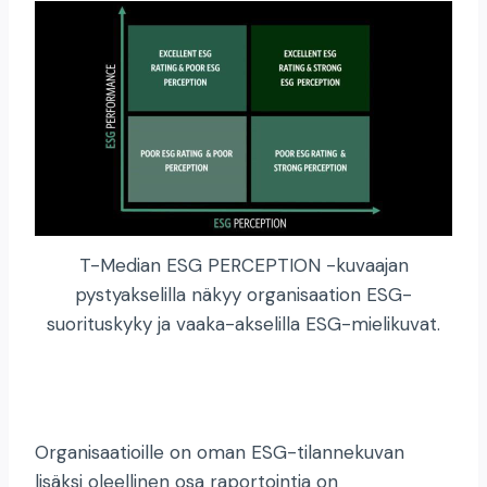
T-Median ESG PERCEPTION -kuvaajan
pystyakselilla näkyy organisaation ESG-
suorituskyky ja vaaka-akselilla ESG-mielikuvat.
Organisaatioille on oman ESG-tilannekuvan
lisäksi oleellinen osa raportointia on