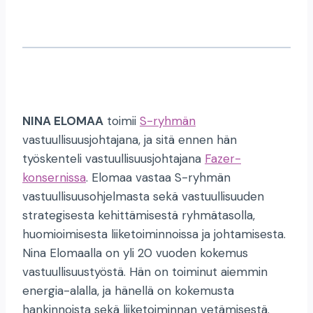
NINA ELOMAA
toimii
S-ryhmän
vastuullisuusjohtajana, ja sitä ennen hän
työskenteli vastuullisuusjohtajana
Fazer-
konsernissa
. Elomaa vastaa S-ryhmän
vastuullisuusohjelmasta sekä vastuullisuuden
strategisesta kehittämisestä ryhmätasolla,
huomioimisesta liiketoiminnoissa ja johtamisesta.
Nina Elomaalla on yli 20 vuoden kokemus
vastuullisuustyöstä. Hän on toiminut aiemmin
energia-alalla, ja hänellä on kokemusta
hankinnoista sekä liiketoiminnan vetämisestä.