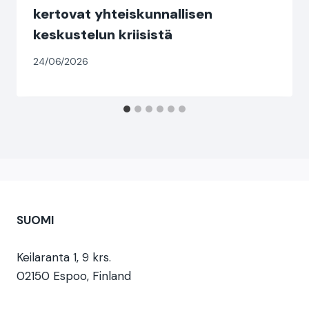
kertovat yhteiskunnallisen
keskustelun kriisistä
24/06/2026
SUOMI
Keilaranta 1, 9 krs.
02150 Espoo, Finland