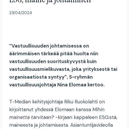
23/04/2024
”Vastuullisuuden johtamisessa on
äärimmäisen tärkeää pitää huolta niin
vastuullisuuden suorituskyvystä kuin
vastuullisuusmielikuvasta, joka yrityksestä tai
organisaatiosta syntyy”, S-ryhmän
vastuullisuusjohtaja Nina Elomaa kertoo.
T-Median kehitysjohtaja Riku Ruokolahti on
kirjoittanut yhdessä Elomaan kanssa
Mihin
mainetta tarvitaan?
-kirjaan kappaleen ESG:stä,
maineesta ja johtamisesta. Asiantuntijavideolla