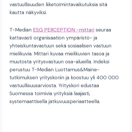
vastuullisuuden liiketoimintavaikutuksia sitä
kautta näkyviksi.
T-Median
ESG PERCEPTION -mittari
seuraa
kattavasti organisaation ympäristö- ja
yhteiskuntavastuun sekä sosiaalisen vastuun
mielikuvia. Mittari kuvaa mielikuvien tasoa ja
muutosta yritysvastuun osa-alueilla. Indeksi
perustuu T-Median Luottamus&Maine-
tutkimuksen yrityskoriin ja koostuu yli 400 000
vastuullisuusarviosta. Yrityskori edustaa
Suomessa toimivia yrityksiä laajasti,
systemaattisella jatkuvuusperiaatteella.