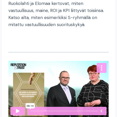
Ruokolahti ja Elomaa kertovat, miten
vastuullisuus, maine, ROI ja KPI liittyvät toisiinsa.
Katso alta, miten esimerkiksi S-ryhmällä on
mitattu vastuullisuuden suorituskykyä.