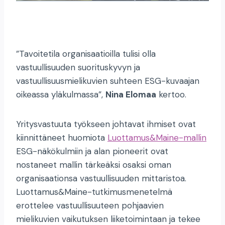
”Tavoitetila organisaatioilla tulisi olla
vastuullisuuden suorituskyvyn ja
vastuullisuusmielikuvien suhteen ESG-kuvaajan
oikeassa yläkulmassa”,
Nina Elomaa
kertoo.
Yritysvastuuta työkseen johtavat ihmiset ovat
kiinnittäneet huomiota
Luottamus&Maine-mallin
ESG-näkökulmiin ja alan pioneerit ovat
nostaneet mallin tärkeäksi osaksi oman
organisaationsa vastuullisuuden mittaristoa.
Luottamus&Maine-tutkimusmenetelmä
erottelee vastuullisuuteen pohjaavien
mielikuvien vaikutuksen liiketoimintaan ja tekee