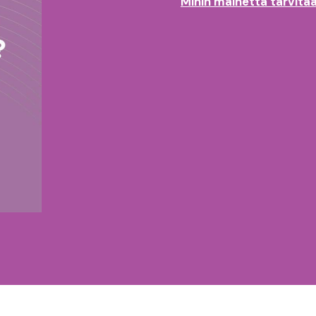
Mihin mainetta tarvitaa