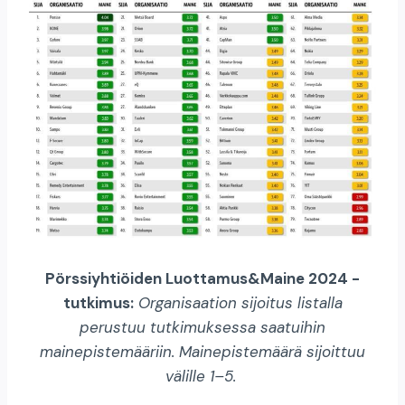
Pörssiyhtiöiden Luottamus&Maine 2024 -
tutkimus:
Organisaation sijoitus listalla
perustuu tutkimuksessa saatuihin
mainepistemääriin. Mainepistemäärä sijoittuu
välille 1–5.