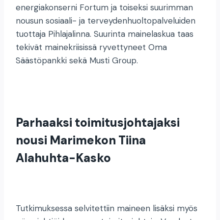
energiakonserni Fortum ja toiseksi suurimman
nousun sosiaali- ja terveydenhuoltopalveluiden
tuottaja Pihlajalinna. Suurinta mainelaskua taas
tekivät mainekriisissä ryvettyneet Oma
Säästöpankki sekä Musti Group.
Parhaaksi toimitusjohtajaksi
nousi Marimekon Tiina
Alahuhta-Kasko
Tutkimuksessa selvitettiin maineen lisäksi myös