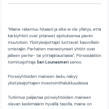
“Maine rakentuu hitaasti ja siksi ei ole yllätys, että
kärkiyhtiöt ovat pitäneet sijoituksensa pienin
muutoksin. Yksityissijoittajat luottavat kasvollisiin
omistajiin. Parhaiten menestyneet yhtiöt ovat
jälleen perhe- tai yrittäjätaustaisia”, Pörssisäätiön
toimitusjohtaja
Sari Lounasmeri
sanoo.
Pörssiyhtiöiden maineen lasku näkyy
yksityissijoittajien investointihalukkuudessa
Tutkimus paljastaa pörssiyhtiöiden maineen
olevan keskimäärin hyvällä tasolla, maine on