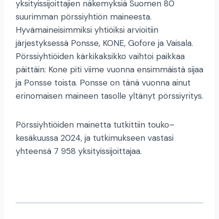
yksityissijoittajien näkemyksiä Suomen 80
suurimman pörssiyhtiön maineesta.
Hyvämaineisimmiksi yhtiöiksi arvioitiin
järjestyksessä Ponsse, KONE, Gofore ja Vaisala.
Pörssiyhtiöiden kärkikaksikko vaihtoi paikkaa
päittäin: Kone piti viime vuonna ensimmäistä sijaa
ja Ponsse toista. Ponsse on tänä vuonna ainut
erinomaisen maineen tasolle yltänyt pörssiyritys.
Pörssiyhtiöiden mainetta tutkittiin touko–
kesäkuussa 2024, ja tutkimukseen vastasi
yhteensä 7 958 yksityissijoittajaa.