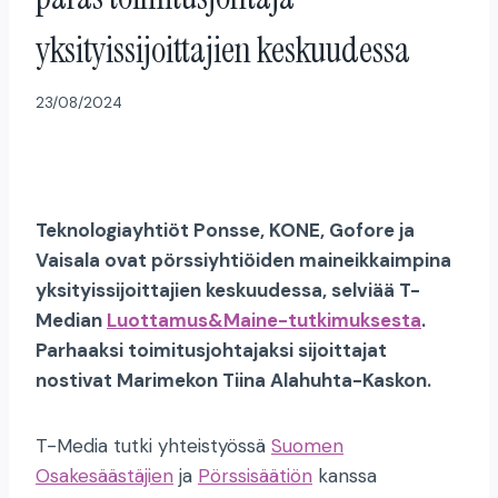
yksityissijoittajien keskuudessa
23/08/2024
Teknologiayhtiöt Ponsse, KONE, Gofore ja
Vaisala ovat pörssiyhtiöiden maineikkaimpina
yksityissijoittajien keskuudessa, selviää T-
Median
Luottamus&Maine-tutkimuksesta
.
Parhaaksi toimitusjohtajaksi sijoittajat
nostivat Marimekon Tiina Alahuhta-Kaskon.
T-Media tutki yhteistyössä
Suomen
Osakesäästäjien
ja
Pörssisäätiön
kanssa