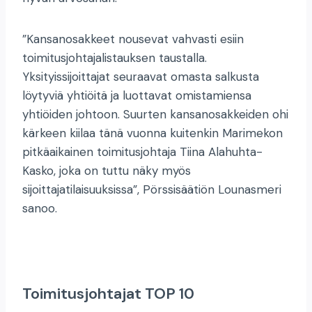
”Kansanosakkeet nousevat vahvasti esiin
toimitusjohtajalistauksen taustalla.
Yksityissijoittajat seuraavat omasta salkusta
löytyviä yhtiöitä ja luottavat omistamiensa
yhtiöiden johtoon. Suurten kansanosakkeiden ohi
kärkeen kiilaa tänä vuonna kuitenkin Marimekon
pitkäaikainen toimitusjohtaja Tiina Alahuhta-
Kasko, joka on tuttu näky myös
sijoittajatilaisuuksissa”, Pörssisäätiön Lounasmeri
sanoo.
Toimitusjohtajat TOP 10