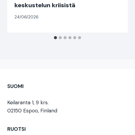
keskustelun kriisistä
24/06/2026
SUOMI
Keilaranta 1, 9 krs.
02150 Espoo, Finland
RUOTSI