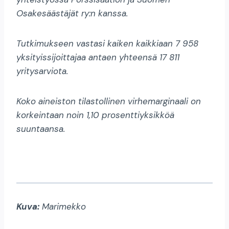
Osakesäästäjät ry:n kanssa.
Tutkimukseen vastasi kaiken kaikkiaan 7 958
yksityissijoittajaa antaen yhteensä 17 811
yritysarviota.
Koko aineiston tilastollinen virhemarginaali on
korkeintaan noin 1,10 prosenttiyksikköä
suuntaansa.
Kuva:
Marimekko