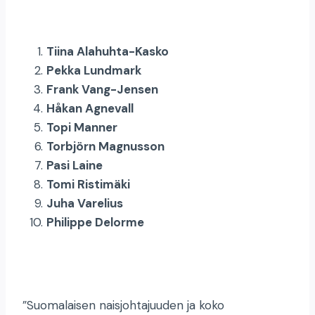
Tiina Alahuhta-Kasko
Pekka Lundmark
Frank Vang-Jensen
Håkan Agnevall
Topi Manner
Torbjörn Magnusson
Pasi Laine
Tomi Ristimäki
Juha Varelius
Philippe Delorme
”Suomalaisen naisjohtajuuden ja koko