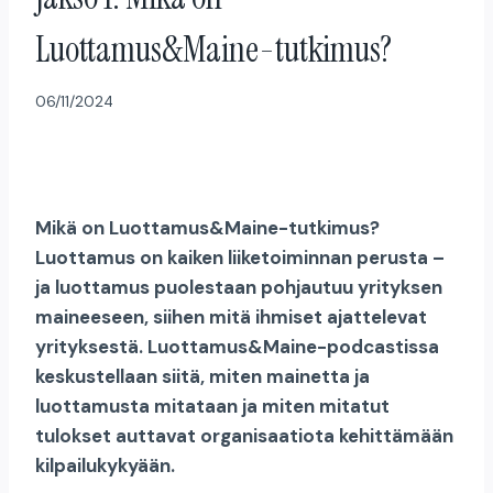
Luottamus&Maine-tutkimus?
06/11/2024
Mikä on Luottamus&Maine-tutkimus?
Luottamus on kaiken liiketoiminnan perusta –
ja luottamus puolestaan pohjautuu yrityksen
maineeseen, siihen mitä ihmiset ajattelevat
yrityksestä. Luottamus&Maine-podcastissa
keskustellaan siitä, miten mainetta ja
luottamusta mitataan ja miten mitatut
tulokset auttavat organisaatiota kehittämään
kilpailukykyään.