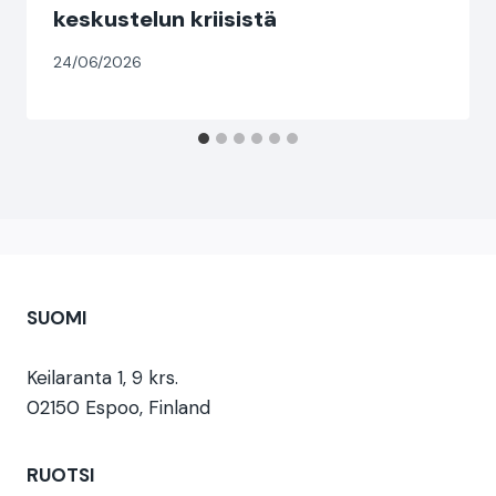
keskustelun kriisistä
24/06/2026
SUOMI
Keilaranta 1, 9 krs.
02150 Espoo, Finland
RUOTSI