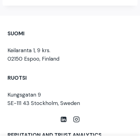
SUOMI
Keilaranta 1, 9 krs.
02150 Espoo, Finland
RUOTSI
Kungsgatan 9
SE-111 43 Stockholm, Sweden
REPUTATION AND TRUST ANALYTICS