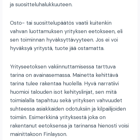
ja suositteluhalukkuuteen.
Osto- tai suosittelupäätös vaatii kuitenkin
vahvan luottamuksen yrityksen eetokseen, eli
sen toiminnan hyväksyttävyyteen. Jos ei voi
hyväksyä yritystä, tuote jää ostamatta.
Yrityseetoksen vakiinnuttamisessa tarttuva
tarina on avainasemassa. Mainetta kehittävä
tarina tulee rakentaa huolella. Hyvä narratiivi
huomioi talouden isot kehityslinjat, sen mitä
toimialalla tapahtuu sekä yrityksen vahvuudet
suhteessa asiakkaiden odotuksiin ja kilpailijoiden
toimiin. Esimerkkinä yrityksestä joka on
rakentanut eetoksensa ja tarinansa hienosti voisi
mainittakoon Finlayson.