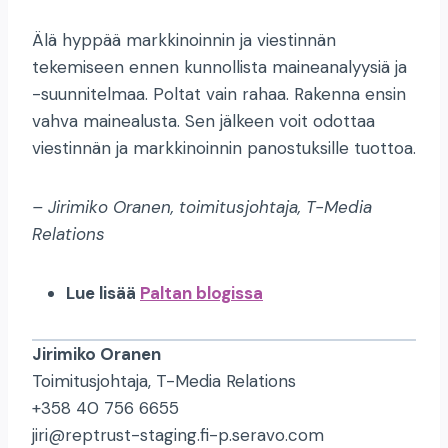
Älä hyppää markkinoinnin ja viestinnän
tekemiseen ennen kunnollista maineanalyysiä ja
-suunnitelmaa. Poltat vain rahaa. Rakenna ensin
vahva mainealusta. Sen jälkeen voit odottaa
viestinnän ja markkinoinnin panostuksille tuottoa.
– Jirimiko Oranen, toimitusjohtaja, T-Media
Relations
Lue lisää
Paltan blogissa
Jirimiko Oranen
Toimitusjohtaja, T-Media Relations
+358 40 756 6655
jiri@reptrust-staging.fi-p.seravo.com