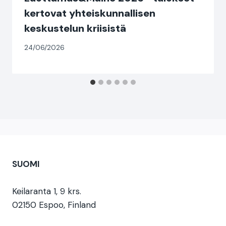
kertovat yhteiskunnallisen
keskustelun kriisistä
24/06/2026
SUOMI
Keilaranta 1, 9 krs.
02150 Espoo, Finland