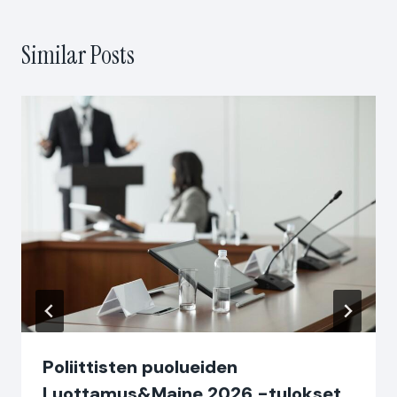
Similar Posts
Poliittisten puolueiden
Luottamus&Maine 2026 -tulokset