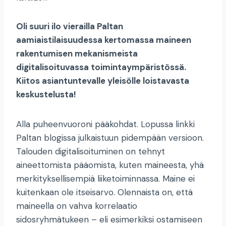
Oli suuri ilo vierailla Paltan
aamiaistilaisuudessa kertomassa maineen
rakentumisen mekanismeista
digitalisoituvassa toimintaympäristössä.
Kiitos asiantuntevalle yleisölle loistavasta
keskustelusta!
Alla puheenvuoroni pääkohdat. Lopussa linkki
Paltan blogissa julkaistuun pidempään versioon.
Talouden digitalisoituminen on tehnyt
aineettomista pääomista, kuten maineesta, yhä
merkityksellisempiä liiketoiminnassa. Maine ei
kuitenkaan ole itseisarvo. Olennaista on, että
maineella on vahva korrelaatio
sidosryhmätukeen – eli esimerkiksi ostamiseen