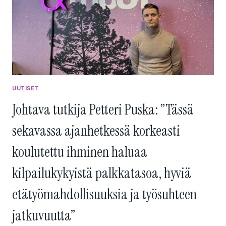
UUTISET
Johtava tutkija Petteri Puska: ”Tässä
sekavassa ajanhetkessä korkeasti
koulutettu ihminen haluaa
kilpailukykyistä palkkatasoa, hyviä
etätyömahdollisuuksia ja työsuhteen
jatkuvuutta”