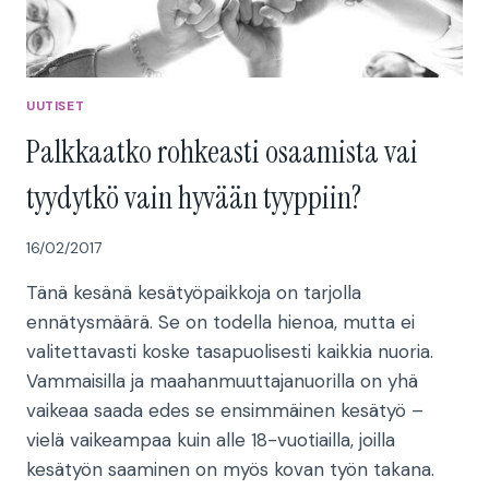
UUTISET
Palkkaatko rohkeasti osaamista vai
tyydytkö vain hyvään tyyppiin?
16/02/2017
Tänä kesänä kesätyöpaikkoja on tarjolla
ennätysmäärä. Se on todella hienoa, mutta ei
valitettavasti koske tasapuolisesti kaikkia nuoria.
Vammaisilla ja maahanmuuttajanuorilla on yhä
vaikeaa saada edes se ensimmäinen kesätyö –
vielä vaikeampaa kuin alle 18-vuotiailla, joilla
kesätyön saaminen on myös kovan työn takana.