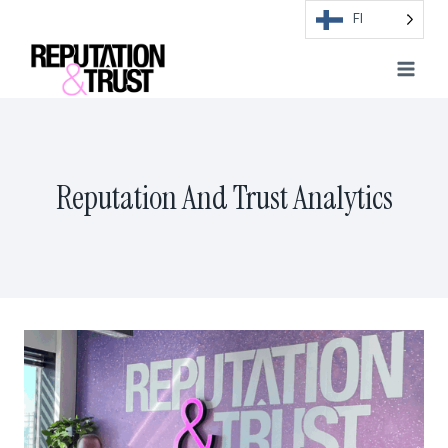
Skip
FI
to
content
Reputation And Trust Analytics