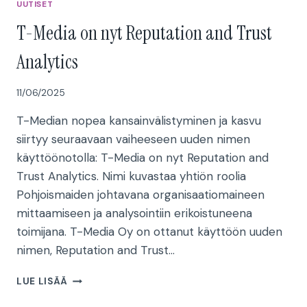
UUTISET
T-Media on nyt Reputation and Trust
Analytics
11/06/2025
T-Median nopea kansainvälistyminen ja kasvu
siirtyy seuraavaan vaiheeseen uuden nimen
käyttöönotolla: T-Media on nyt Reputation and
Trust Analytics. Nimi kuvastaa yhtiön roolia
Pohjoismaiden johtavana organisaatiomaineen
mittaamiseen ja analysointiin erikoistuneena
toimijana. T-Media Oy on ottanut käyttöön uuden
nimen, Reputation and Trust…
T-
LUE LISÄÄ
MEDIA
ON