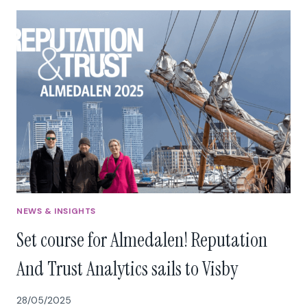
NYT
REPUTATION
AND
TRUST
ANALYTICS
NEWS & INSIGHTS
Set course for Almedalen! Reputation
And Trust Analytics sails to Visby
28/05/2025