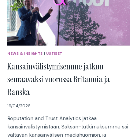
NEWS & INSIGHTS
|
UUTISET
Kansainvälistymisemme jatkuu –
seuraavaksi vuorossa Britannia ja
Ranska
16/04/2026
Reputation and Trust Analytics jatkaa
kansainvälistymistään. Saksan-tutkimuksemme sai
valtavan kansainvälisen mediahuomion, ja