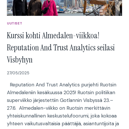
UUTISET
Kurssi kohti Almedalen-viikkoa!
Reputation And Trust Analytics seilasi
Visbyhyn
27/05/2025
Reputation And Trust Analytics purjehti Ruotsin
Almedaleniin kesäkuussa 2025! Ruotsin politiikan
superviikko järjestettiin Gotlannin Visbyssä 23.–
27.6. Almedalen-viikko on Ruotsin merkittävin
yhteiskunnallinen keskustelufoorumi, joka kokoaa
yhteen vaikutusvaltaisia päättäjiä, asiantuntijoita ja