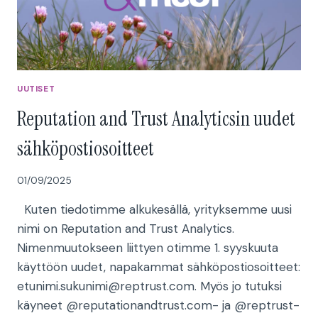
UUTISET
Reputation and Trust Analyticsin uudet
sähköpostiosoitteet
01/09/2025
Kuten tiedotimme alkukesällä, yrityksemme uusi
nimi on Reputation and Trust Analytics.
Nimenmuutokseen liittyen otimme 1. syyskuuta
käyttöön uudet, napakammat sähköpostiosoitteet:
etunimi.sukunimi@reptrust.com. Myös jo tutuksi
käyneet @reputationandtrust.com- ja @reptrust-