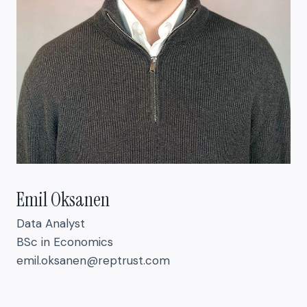
Emil Oksanen
Data Analyst
BSc in Economics
emil.oksanen@reptrust.com