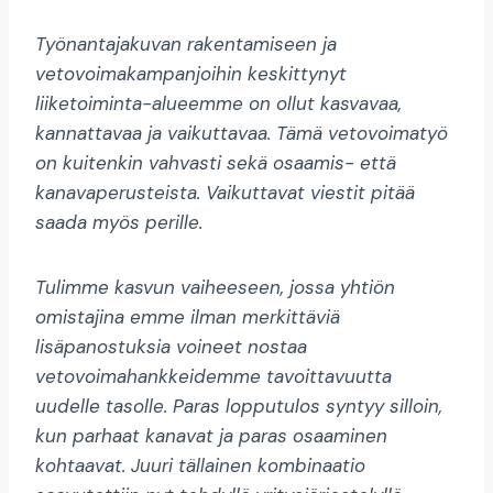
Työnantajakuvan rakentamiseen ja
vetovoimakampanjoihin keskittynyt
liiketoiminta-alueemme on ollut kasvavaa,
kannattavaa ja vaikuttavaa. Tämä vetovoimatyö
on kuitenkin vahvasti sekä osaamis- että
kanavaperusteista. Vaikuttavat viestit pitää
saada myös perille.
Tulimme kasvun vaiheeseen, jossa yhtiön
omistajina emme ilman merkittäviä
lisäpanostuksia voineet nostaa
vetovoimahankkeidemme tavoittavuutta
uudelle tasolle.
Paras lopputulos syntyy silloin,
kun parhaat kanavat ja paras osaaminen
kohtaavat. Juuri tällainen kombinaatio