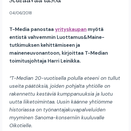
04/06/2018
T-Media panostaa
yrityskaupan
myötä
entistä vahvemmin Luottamus&Maine-
tutkimuksen kehittämiseen ja
maineneuvonantoon, kirjoittaa T-Median
toimitusjohtaja Harri Leinikka.
“T-Median 20-vuotisella polulla eteeni on tullut
useita päätöksiä, joiden pohjalta yhtiölle on
rakennettu kestäviä kumppanuuksia ja luotu
uutta liiketoimintaa. Uusin käänne yhtiömme
historiassa on työnantajakuvapalveluiden
myyminen Sanoma-konserniin kuuluvalle
Oikotielle.