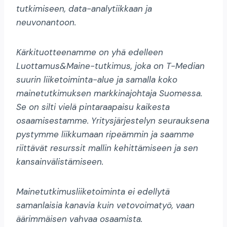
tutkimiseen, data-analytiikkaan ja
neuvonantoon.
Kärkituotteenamme on yhä edelleen
Luottamus&Maine-tutkimus, joka on T-Median
suurin liiketoiminta-alue ja samalla koko
mainetutkimuksen markkinajohtaja Suomessa.
Se on silti vielä pintaraapaisu kaikesta
osaamisestamme. Yritysjärjestelyn seurauksena
pystymme liikkumaan ripeämmin ja saamme
riittävät resurssit mallin kehittämiseen ja sen
kansainvälistämiseen.
Mainetutkimusliiketoiminta ei edellytä
samanlaisia kanavia kuin vetovoimatyö, vaan
äärimmäisen vahvaa osaamista.