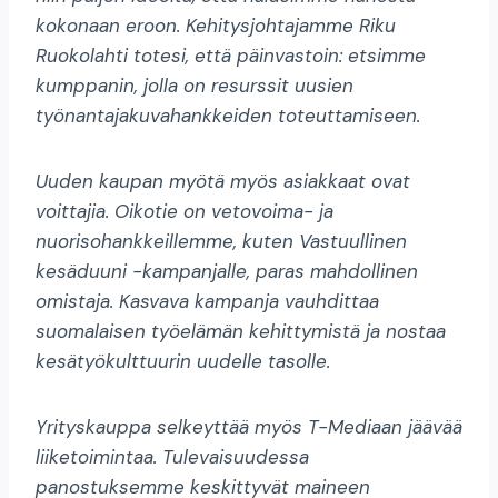
kokonaan eroon. Kehitysjohtajamme Riku
Ruokolahti totesi, että päinvastoin: etsimme
kumppanin, jolla on resurssit uusien
työnantajakuvahankkeiden toteuttamiseen.
Uuden kaupan myötä myös asiakkaat ovat
voittajia. Oikotie on vetovoima- ja
nuorisohankkeillemme, kuten Vastuullinen
kesäduuni -kampanjalle, paras mahdollinen
omistaja. Kasvava kampanja vauhdittaa
suomalaisen työelämän kehittymistä ja nostaa
kesätyökulttuurin uudelle tasolle.
Yrityskauppa selkeyttää myös T-Mediaan jäävää
liiketoimintaa. Tulevaisuudessa
panostuksemme keskittyvät maineen