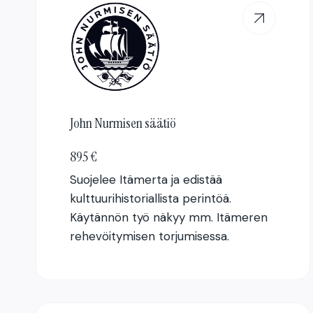
John Nurmisen säätiö
895 €
Suojelee Itämerta ja edistää
kulttuurihistoriallista perintöä.
Käytännön työ näkyy mm. Itämeren
rehevöitymisen torjumisessa.