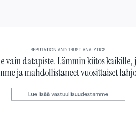
REPUTATION AND TRUST ANALYTICS
le vain datapiste. Lämmin kiitos kaikille, 
mme ja mahdollistaneet vuosittaiset lah
Lue lisää vastuullisuudestamme