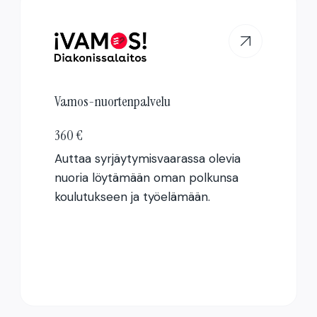
Vamos-nuortenpalvelu
360 €
Auttaa syrjäytymisvaarassa olevia
nuoria löytämään oman polkunsa
koulutukseen ja työelämään.