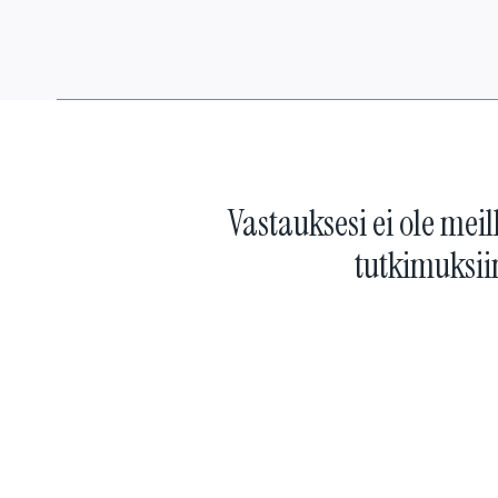
Vastauksesi ei ole meil
tutkimuksii