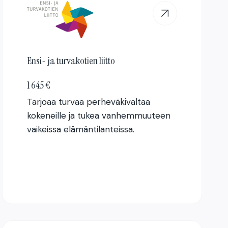
Ensi- ja turvakotien liitto
1 645 €
Tarjoaa turvaa perheväkivaltaa
kokeneille ja tukea vanhemmuuteen
vaikeissa elämäntilanteissa.