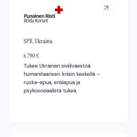
SPR, Ukraina
6 790 €
Tukee Ukrainan siviiliväestöä
humanitaarisen kriisin keskellä –
ruoka-apua, ensiapua ja
psykososiaalista tukea.