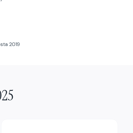
esta 2019
025