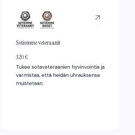
Sotiemme veteraanit
320 €
Tukee sotaveteraanien hyvinvointia ja
varmistaa, että heidän uhrauksensa
muistetaan.