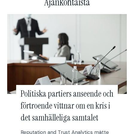
Ajankohtaista
Politiska partiers anseende och
förtroende vittnar om en kris i
det samhälleliga samtalet
Reputation and Trust Analytics mätte