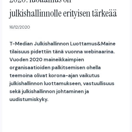
julkishallinnolle erityisen tärkeää
16/12/2020
T-Median Julkishallinnon Luottamus&Maine
tilaisuus pidettiin tänä vuonna webinaarina.
Vuoden 2020 maineikkaimpien
organisaatioiden palkitsemisen ohella
teemoina olivat korona-ajan vaikutus
julkishallinnon luottamukseen, vastuullisuus
sekä julkishallinnon johtaminen ja
uudistumiskyky.