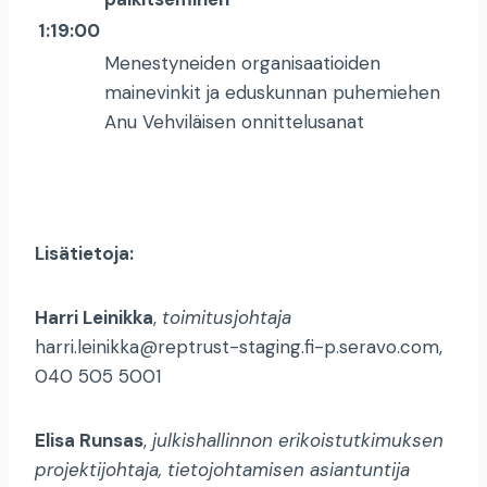
1:19:00
Menestyneiden organisaatioiden
mainevinkit ja eduskunnan puhemiehen
Anu Vehviläisen onnittelusanat
Lisätietoja:
Harri Leinikka
,
toimitusjohtaja
harri.leinikka@reptrust-staging.fi-p.seravo.com,
040 505 5001
Elisa Runsas
,
julkishallinnon erikoistutkimuksen
projektijohtaja, tietojohtamisen asiantuntija