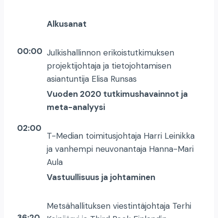
Alkusanat
00:00
Julkishallinnon erikoistutkimuksen
projektijohtaja ja tietojohtamisen
asiantuntija Elisa Runsas
Vuoden 2020 tutkimushavainnot ja
meta-analyysi
02:00
T-Median toimitusjohtaja Harri Leinikka
ja vanhempi neuvonantaja Hanna-Mari
Aula
Vastuullisuus ja johtaminen
Metsähallituksen viestintäjohtaja Terhi
36:20