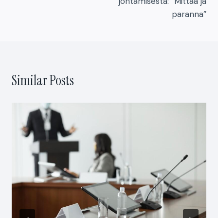
johtamisesta: ”Mittaa ja
paranna”
Similar Posts