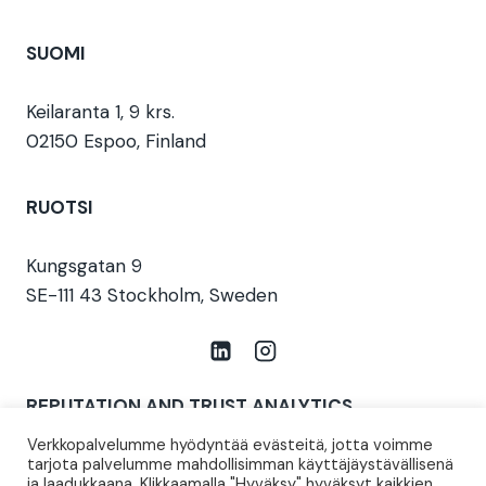
SUOMI
Keilaranta 1, 9 krs.
02150 Espoo, Finland
RUOTSI
Kungsgatan 9
SE-111 43 Stockholm, Sweden
REPUTATION AND TRUST ANALYTICS
Verkkopalvelumme hyödyntää evästeitä, jotta voimme
Aiemmin T-Media (perustettu 1997)
tarjota palvelumme mahdollisimman käyttäjäystävällisenä
ja laadukkaana. Klikkaamalla "Hyväksy" hyväksyt kaikkien